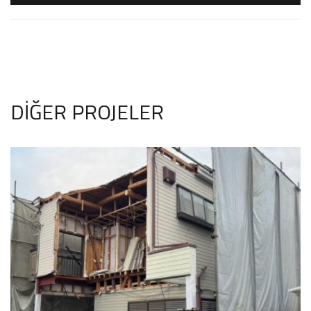
DİĞER PROJELER
国分寺市東元町 40 坪 ⁠鉄骨鉄筋コ
ンクリート解体工事