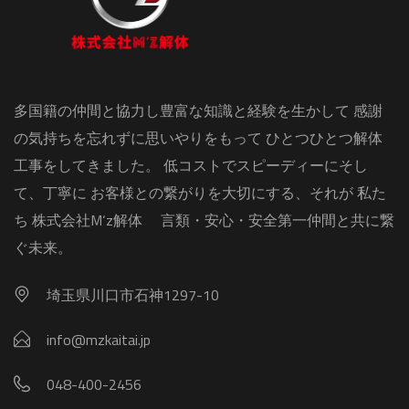
多国籍の仲間と協力し豊富な知識と経験を生かして 感謝
の気持ちを忘れずに思いやりをもって ひとつひとつ解体
工事をしてきました。 低コストでスピーディーにそし
て、丁寧に お客様との繋がりを大切にする、それが 私た
ち 株式会社M‘z解体 言類・安心・安全第一仲間と共に繋
ぐ未来。
埼玉県川口市石神1297-10
info@mzkaitai.jp
048-400-2456