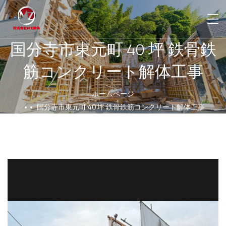
国分寺市東元町 40 坪 ⁠鉄骨鉄
筋コンクリート解体工事
ホームページ
国分寺市東元町 40 坪 ⁠鉄骨鉄筋コンクリート解体工事