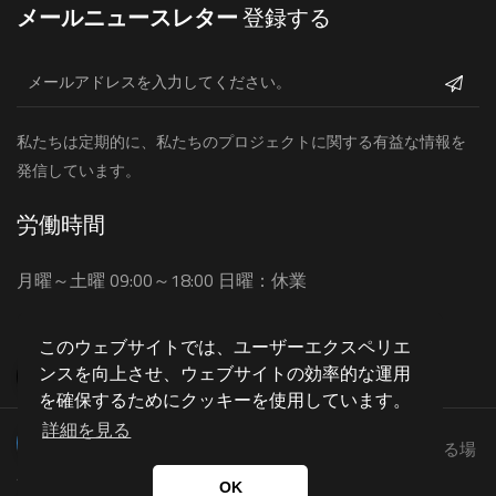
メールニュースレター
登録する
私たちは定期的に、私たちのプロジェクトに関する有益な情報を
発信しています。
労働時間
月曜～土曜 09:00～18:00 日曜：休業
このウェブサイトでは、ユーザーエクスペリエ
ンスを向上させ、ウェブサイトの効率的な運用
を確保するためにクッキーを使用しています。
詳細を見る
Copyright © 2023.全著作権所有。 コピー、複製、配布される場
合には、当社の法的権利が適用されます。
OK