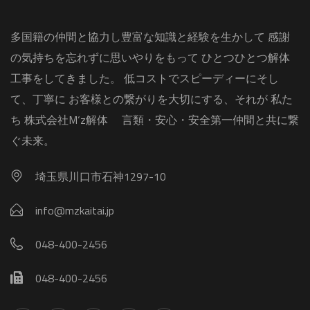
多国籍の仲間と協力し豊富な知識と経験を生かして 感謝
の気持ちを忘れずに思いやりをもって ひとつひとつ解体
工事をしてきました。 低コストでスピーディーにそし
て、丁寧に お客様との繋がりを大切にする、それが 私た
ち 株式会社M‘z解体 言類・安心・安全第一仲間と共に繋
ぐ未来。
埼玉県川口市石神1297-10
info@mzkaitai.jp
048-400-2456
048-400-2456