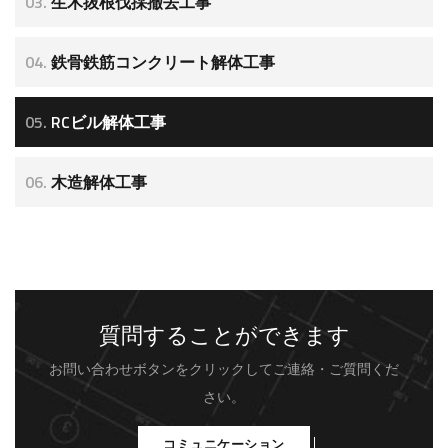
03.
生木抜根伐採撤去工事
04.
⁠鉄骨鉄筋コンクリート解体工事
05.
RCビル解体工事
06.
木造解体工事
質問することができます
お問い合わせボタンをクリックしてご連絡・ご質問くだ
さい。
コミュニケーション